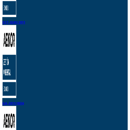
SST-0241/2011
GA-2011/0556