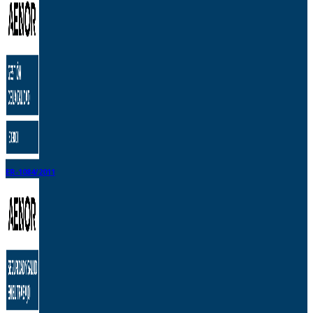
ER-1084/2011