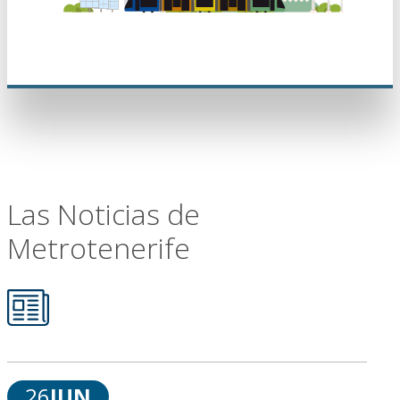
Las Noticias de
Metrotenerife
26
JUN