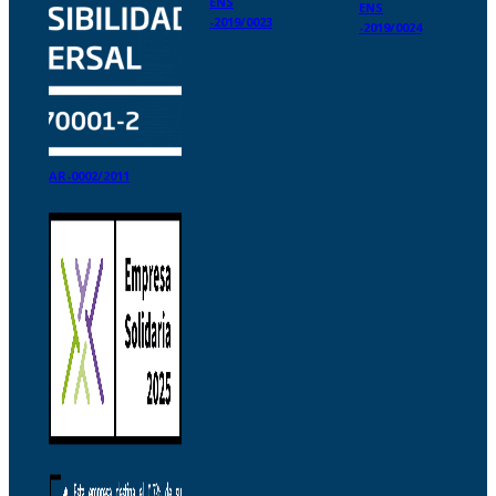
ENS
ENS
-2019/0023
-2019/0024
AR-0002/2011