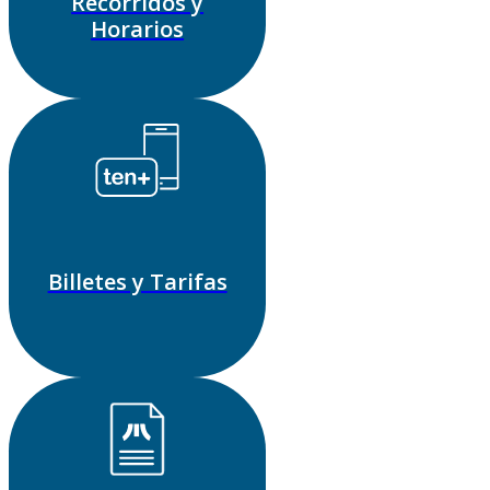
Recorridos y
Horarios
Billetes y Tarifas