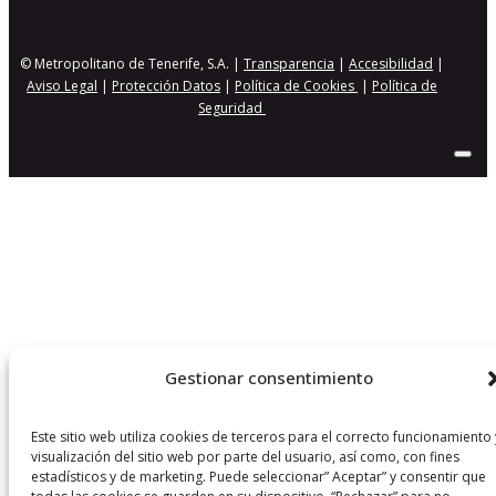
© Metropolitano de Tenerife, S.A. |
Transparencia
|
Accesibilidad
|
Aviso Legal
|
Protección Datos
|
Política de Cookies
|
Política de
Seguridad
Gestionar consentimiento
Este sitio web utiliza cookies de terceros para el correcto funcionamiento 
visualización del sitio web por parte del usuario, así como, con fines
estadísticos y de marketing. Puede seleccionar” Aceptar” y consentir que