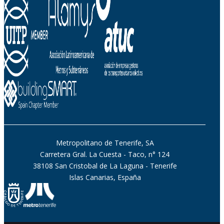
Metropolitano de Tenerife, SA
Carretera Gral. La Cuesta - Taco, n° 124
38108 San Cristobal de La Laguna - Tenerife
Islas Canarias, España