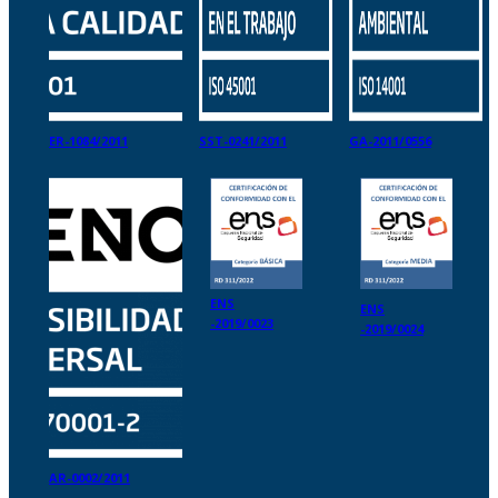
ER-1084/2011
SST-0241/2011
GA-2011/0556
ENS
ENS
-2019/0023
-2019/0024
AR-0002/2011