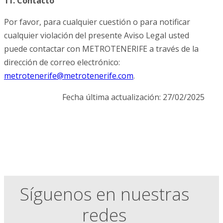
11. Contacto
Por favor, para cualquier cuestión o para notificar
cualquier violación del presente Aviso Legal usted
puede contactar con METROTENERIFE a través de la
dirección de correo electrónico:
m
torte
irene
em@ef
etort
firen
moc.e
.
Fecha última actualización: 27/02/2025
Síguenos en nuestras
redes