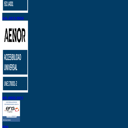
GA-2011/0556
AR-0002/2011
ENS