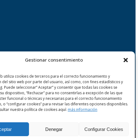
Gestionar consentimiento
eb utiliza cookies de terceros para el correcto funcionamiento y
n del sitio web por parte del usuario, así como, con fines estadísticos y
g. Puede seleccionar” Aceptar” y consentir que todas las cookies se
su dispositivo, “Rechazar” para no consentirlas a excepción de las que
cter funcional o técnicas y necesarias para el correcto funcionamiento
b, o “configurar cookies” para revisar las diferentes opciones disponibles.
ultar nuestra política de cookies aquí:
más información
ceptar
Denegar
Configurar Cookies
es
|
Política de Seguridad