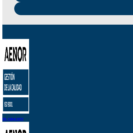
ER-1084/2011