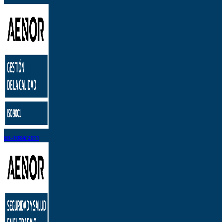
ER-1084/2011