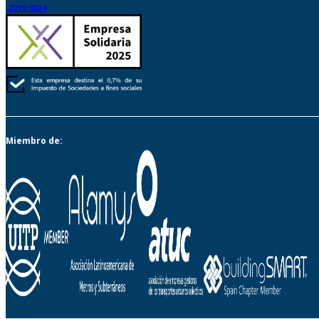
-2019/0024
Miembro de: