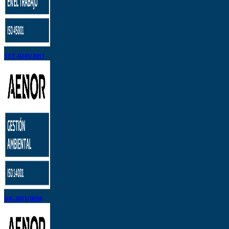
SST-0241/2011
GA-2011/0556