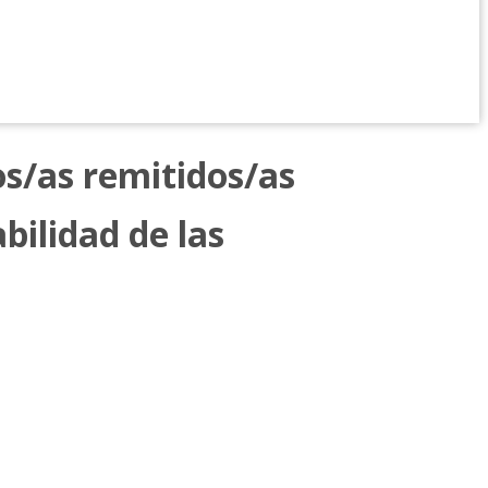
os/as remitidos/as
bilidad de las