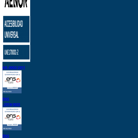
AR-0002/2011
ENS
-2019/0023
ENS