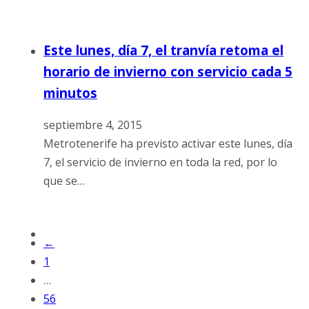
Este lunes, día 7, el tranvía retoma el
horario de invierno con servicio cada 5
minutos
septiembre 4, 2015
Metrotenerife ha previsto activar este lunes, día
7, el servicio de invierno en toda la red, por lo
que se…
←
1
…
56