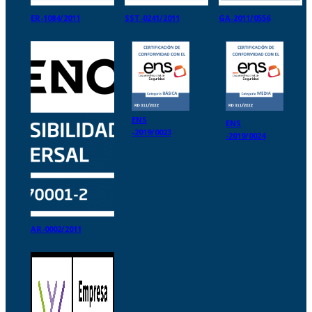
ER-1084/2011
SST-0241/2011
GA-2011/0556
ENS
ENS
-2019/0023
-2019/0024
AR-0002/2011