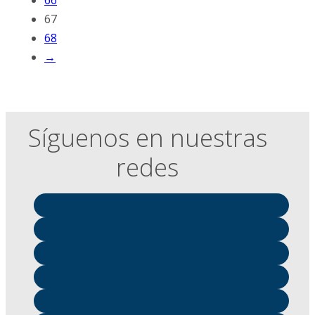
66
67
68
→
Síguenos en nuestras
redes