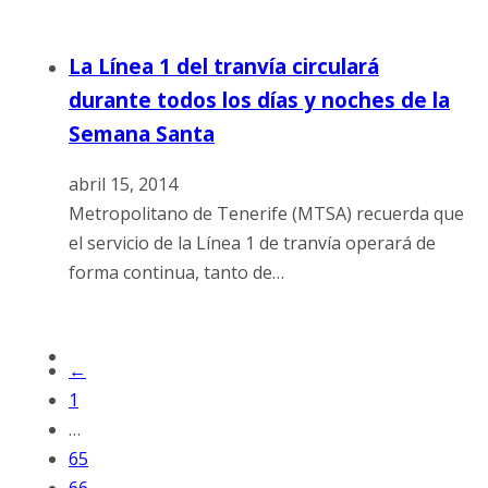
La Línea 1 del tranvía circulará
durante todos los días y noches de la
Semana Santa
abril 15, 2014
Metropolitano de Tenerife (MTSA) recuerda que
el servicio de la Línea 1 de tranvía operará de
forma continua, tanto de…
←
1
…
65