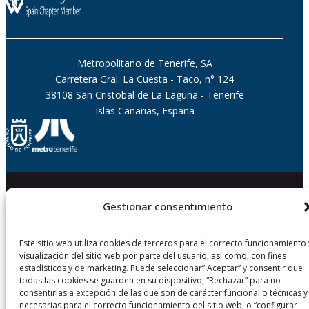
Metropolitano de Tenerife, SA
Carretera Gral. La Cuesta - Taco, n° 124
38108 San Cristobal de La Laguna - Tenerife
Islas Canarias, España
Gestionar consentimiento
© Metropolitano de Tenerife, S.A. |
Transparencia
|
Accesibilidad
|
Aviso Legal
|
Protección Datos
|
Política de Cookies
|
Política de
Seguridad
Este sitio web utiliza cookies de terceros para el correcto funcionamiento 
visualización del sitio web por parte del usuario, así como, con fines
estadísticos y de marketing. Puede seleccionar” Aceptar” y consentir que
todas las cookies se guarden en su dispositivo, “Rechazar” para no
consentirlas a excepción de las que son de carácter funcional o técnicas y
necesarias para el correcto funcionamiento del sitio web, o “configurar