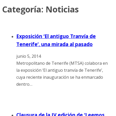
Categoría:
Noticias
Exposición ‘El antiguo Tranvía de
Tenerife’, una mirada al pasado
junio 5, 2014
Metropolitano de Tenerife (MTSA) colabora en
la exposición ‘El antiguo tranvía de Tenerife’,
cuya reciente inauguración se ha enmarcado
dentro…
Clausura de la IV edición de ‘Leemos