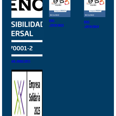
ENS
ENS
-2019/0023
-2019/0024
AR-0002/2011