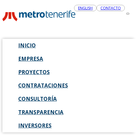
ENGLISH
CONTACTO
INICIO
EMPRESA
PROYECTOS
CONTRATACIONES
CONSULTORÍA
TRANSPARENCIA
INVERSORES