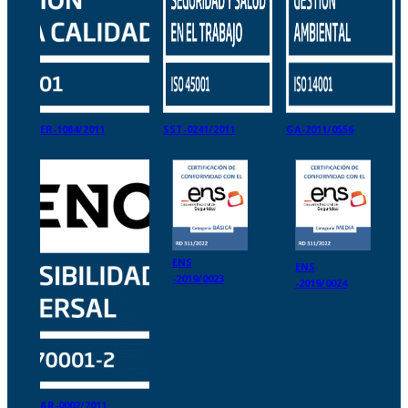
ER-1084/2011
SST-0241/2011
GA-2011/0556
ENS
ENS
-2019/0023
-2019/0024
AR-0002/2011