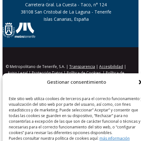
Carretera Gral. La Cuesta - Taco, n° 124
38108 San Cristobal de La Laguna - Tenerife
Islas Canarias, España
© Metropolitano de Tenerife, S.A. |
Transparencia
|
Accesibilidad
|
Aviso Legal
|
Protección Datos
|
Política de Cookies
|
Política de
Seguridad
Gestionar consentimiento
Este sitio web utiliza cookies de terceros para el correcto funcionamiento 
visualización del sitio web por parte del usuario, así como, con fines
estadísticos y de marketing. Puede seleccionar” Aceptar” y consentir que
todas las cookies se guarden en su dispositivo, “Rechazar” para no
consentirlas a excepción de las que son de carácter funcional o técnicas y
necesarias para el correcto funcionamiento del sitio web, o “configurar
cookies” para revisar las diferentes opciones disponibles.
Puedes consultar nuestra política de cookies aquí:
más información