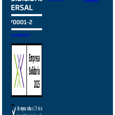
-2019/0024
AR-0002/2011