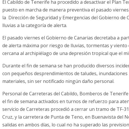
El Cabildo de Tenerife ha procedido a desactivar el Plan Te
puesto en marcha de manera preventiva el pasado viernes, 
la Dirección de Seguridad y Emergencias del Gobierno de 
lluvias a la categoría de alerta.
El pasado viernes el Gobierno de Canarias decretaba a parti
de alerta máxima por riesgo de lluvias, tormentas y viento 
cercana al archipiélago de una depresión tropical que el mi
Durante el fin de semana se han producido diversos incident
con pequeños desprendimientos de taludes, inundaciones m
materiales, sin ser notificado ningún daño personal.
Personal de Carreteras del Cabildo, Bomberos de Tenerife 
el fin de semana activados en turnos de refuerzo para aten
servicio de Carreteras procedió a cerrar un tramo de TF-31
Cruz, y la carretera de Punta de Teno, en Buenavista del 
salidas en ambos días, lo cual no ha superado las prevision