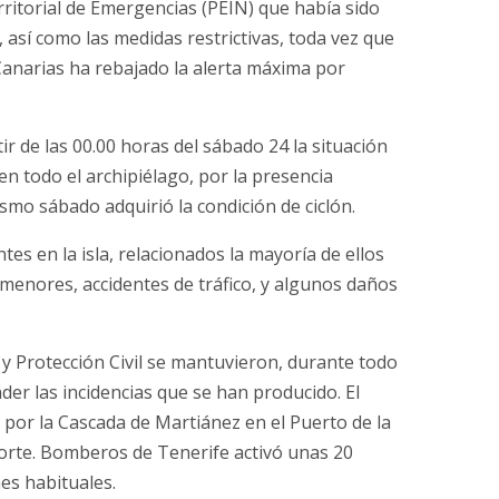
rritorial de Emergencias (PEIN) que había sido
así como las medidas restrictivas, toda vez que
Canarias ha rebajado la alerta máxima por
r de las 00.00 horas del sábado 24 la situación
en todo el archipiélago, por la presencia
smo sábado adquirió la condición de ciclón.
es en la isla, relacionados la mayoría de ellos
enores, accidentes de tráfico, y algunos daños
y Protección Civil se mantuvieron, durante todo
der las incidencias que se han producido. El
 por la Cascada de Martiánez en el Puerto de la
Norte. Bomberos de Tenerife activó unas 20
es habituales.