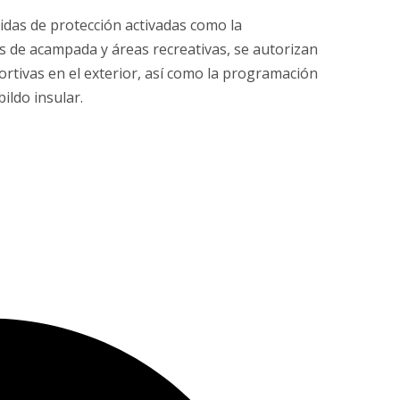
idas de protección activadas como la
as de acampada y áreas recreativas, se autorizan
portivas en el exterior, así como la programación
ildo insular.