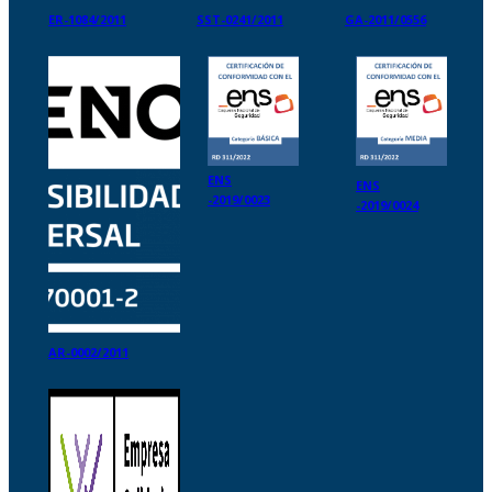
ER-1084/2011
SST-0241/2011
GA-2011/0556
ENS
ENS
-2019/0023
-2019/0024
AR-0002/2011