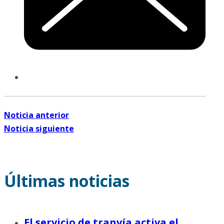
Noticia anterior
Noticia siguiente
Últimas noticias
El servicio de tranvía activa el