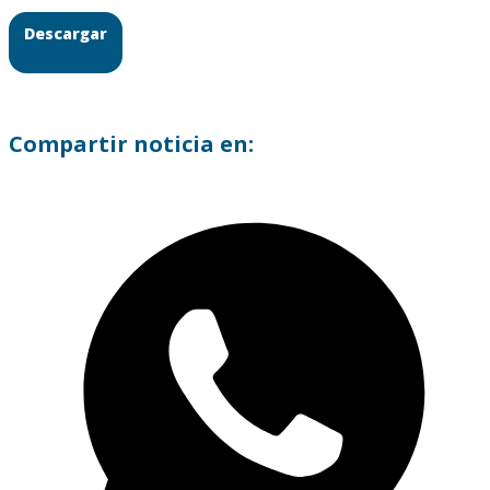
Descargar
Compartir noticia en: