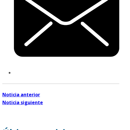
Noticia anterior
Noticia siguiente