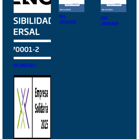
ENS
ENS
-2019/0023
-2019/0024
AR-0002/2011