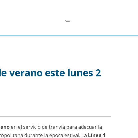
de verano este lunes 2
erano
en el servicio de tranvía para adecuar la
ropolitana durante la época estival. La
Línea 1