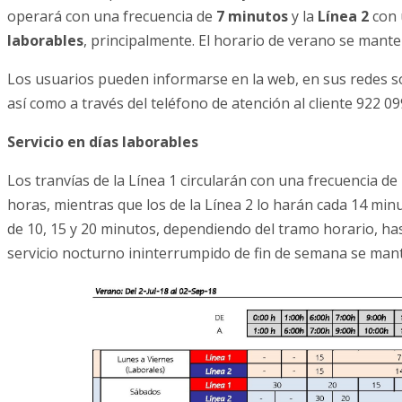
operará con una frecuencia de
7 minutos
y la
Línea 2
con 
laborables
, principalmente. El horario de verano se mant
Los usuarios pueden informarse en la web, en sus redes so
así como a través del teléfono de atención al cliente 922 09
Servicio en días laborables
Los tranvías de la Línea 1 circularán con una frecuencia de
horas, mientras que los de la Línea 2 lo harán cada 14 min
de 10, 15 y 20 minutos, dependiendo del tramo horario, hasta 
servicio nocturno ininterrumpido de fin de semana se mant