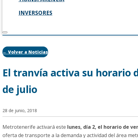
INVERSORES
← Volver a Noticias
El tranvía activa su horario 
de julio
28 de junio, 2018
Metrotenerife activará este
lunes, día 2, el horario de v
oferta de transporte a la demanda y actividad del área met