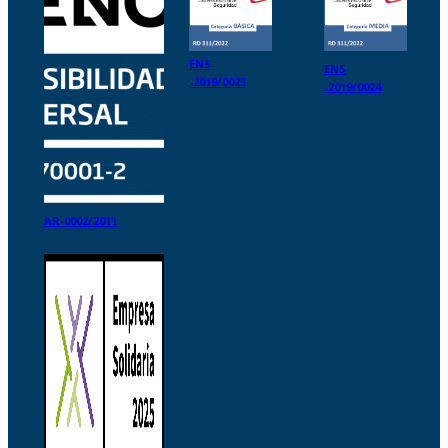
ENS
ENS
-2019/0023
-2019/0024
AR-0002/2011