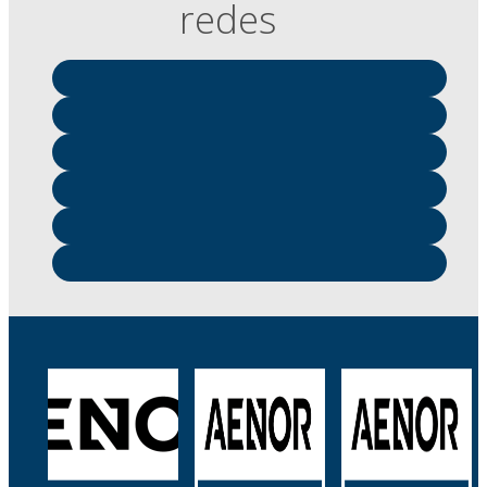
redes