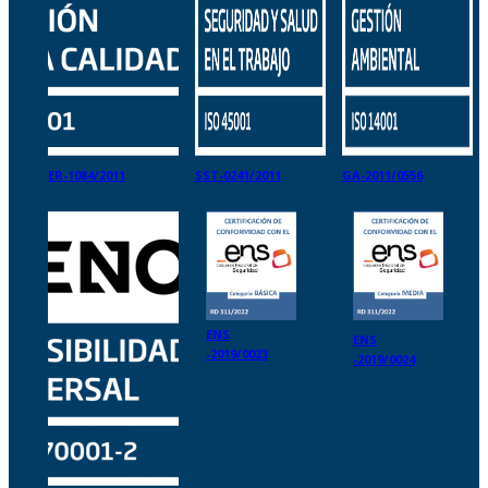
ER-1084/2011
SST-0241/2011
GA-2011/0556
ENS
ENS
-2019/0023
-2019/0024