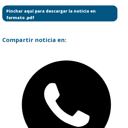
Pinchar aquí para descargar la noticia en
formato .pdf
Compartir noticia en: