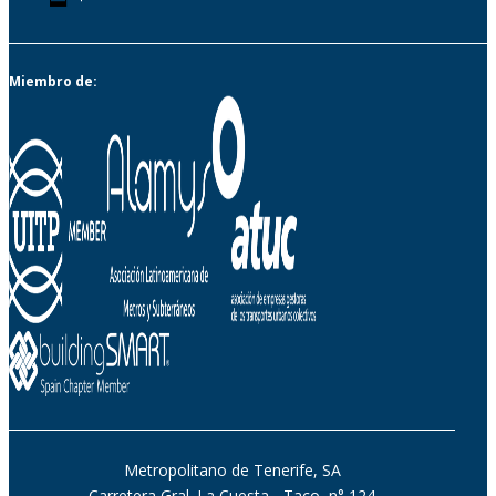
Miembro de:
Metropolitano de Tenerife, SA
Carretera Gral. La Cuesta - Taco, n° 124