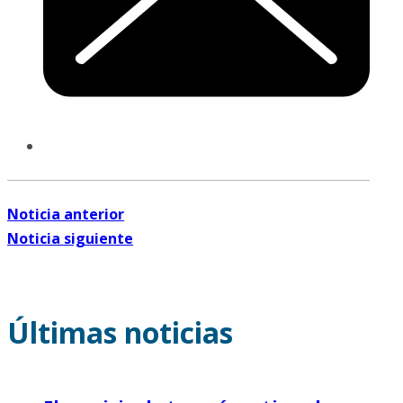
Noticia anterior
Noticia siguiente
Últimas noticias