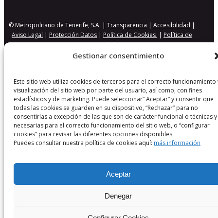
© Metropolitano de Tenerife, S.A. |
Transparencia
|
Accesibilidad
|
Aviso Legal
|
Protección Datos
|
Política de Cookies
|
Política de
Seguridad
Gestionar consentimiento
Este sitio web utiliza cookies de terceros para el correcto funcionamiento 
visualización del sitio web por parte del usuario, así como, con fines
estadísticos y de marketing. Puede seleccionar” Aceptar” y consentir que
todas las cookies se guarden en su dispositivo, “Rechazar” para no
consentirlas a excepción de las que son de carácter funcional o técnicas y
necesarias para el correcto funcionamiento del sitio web, o “configurar
cookies” para revisar las diferentes opciones disponibles.
Puedes consultar nuestra política de cookies aquí:
más información
Aceptar
Denegar
Configurar Cookies