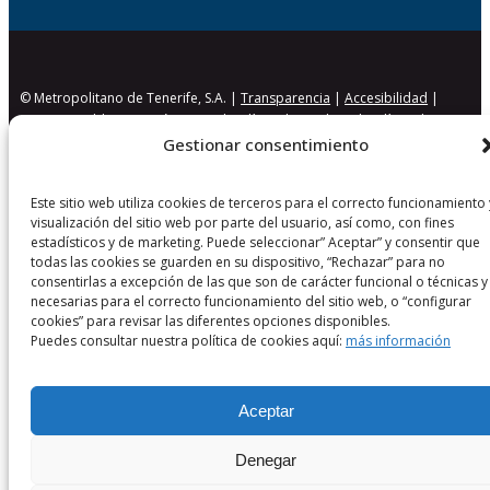
© Metropolitano de Tenerife, S.A. |
Transparencia
|
Accesibilidad
|
Aviso Legal
|
Protección Datos
|
Política de Cookies
|
Política de
Seguridad
Gestionar consentimiento
Este sitio web utiliza cookies de terceros para el correcto funcionamiento 
visualización del sitio web por parte del usuario, así como, con fines
estadísticos y de marketing. Puede seleccionar” Aceptar” y consentir que
todas las cookies se guarden en su dispositivo, “Rechazar” para no
consentirlas a excepción de las que son de carácter funcional o técnicas y
necesarias para el correcto funcionamiento del sitio web, o “configurar
cookies” para revisar las diferentes opciones disponibles.
Puedes consultar nuestra política de cookies aquí:
más información
Aceptar
Denegar