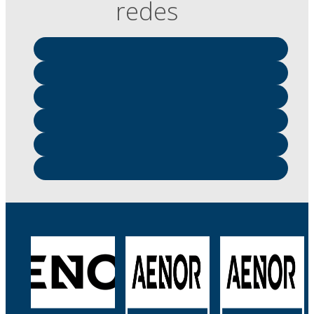
redes