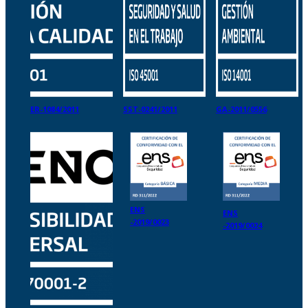
ER-1084/2011
SST-0241/2011
GA-2011/0556
ENS
ENS
-2019/0023
-2019/0024