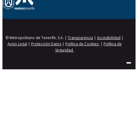
© Metropolitano de Tenerife, S.A. |
Transparencia
|
Accesibilidad
|
Aviso Legal
|
Protección Datos
|
Política de Cookies
|
Política de
Seguridad