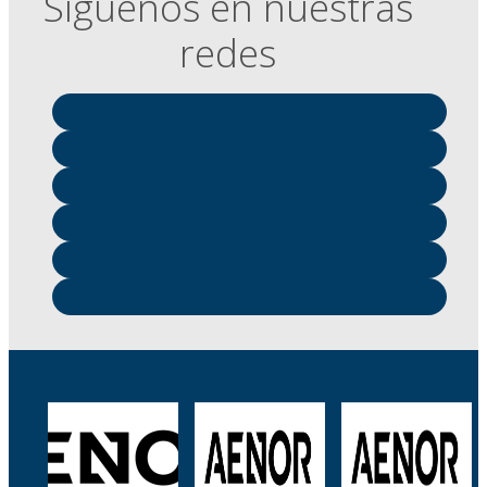
Síguenos en nuestras
redes