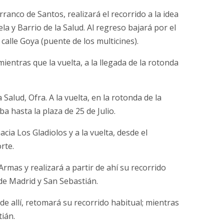
ranco de Santos, realizará el recorrido a la idea
 y Barrio de la Salud. Al regreso bajará por el
a calle Goya (puente de los multicines).
ientras que la vuelta, a la llegada de la rotonda
a Salud, Ofra. A la vuelta, en la rotonda de la
ba hasta la plaza de 25 de Julio.
ia Los Gladiolos y a la vuelta, desde el
rte.
rmas y realizará a partir de ahí su recorrido
de Madrid y San Sebastián.
de allí, retomará su recorrido habitual; mientras
tián.