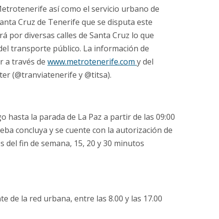
 Metrotenerife así como el servicio urbano de
anta Cruz de Tenerife que se disputa este
rá por diversas calles de Santa Cruz lo que
 del transporte público. La información de
r a través de
www.metrotenerife.com
y del
er (@tranviatenerife y @titsa).
go hasta la parada de La Paz a partir de las 09:00
eba concluya y se cuente con la autorización de
es del fin de semana, 15, 20 y 30 minutos
te de la red urbana, entre las 8.00 y las 17.00