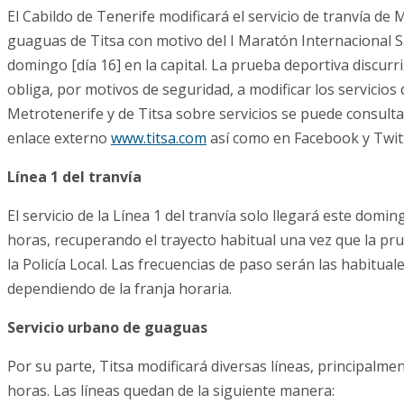
El Cabildo de Tenerife modificará el servicio de tranvía de
guaguas de Titsa con motivo del I Maratón Internacional S
domingo [día 16] en la capital. La prueba deportiva discurri
obliga, por motivos de seguridad, a modificar los servicios
Metrotenerife y de Titsa sobre servicios se puede consulta
enlace externo
www.titsa.com
así como en Facebook y Twitt
Línea 1 del tranvía
El servicio de la Línea 1 del tranvía solo llegará este domin
horas, recuperando el trayecto habitual una vez que la pru
la Policía Local. Las frecuencias de paso serán las habitual
dependiendo de la franja horaria.
Servicio urbano de guaguas
Por su parte, Titsa modificará diversas líneas, principalmen
horas. Las líneas quedan de la siguiente manera: