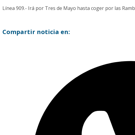
Línea 909.- Irá por Tres de Mayo hasta coger por las Rambla
Compartir noticia en: