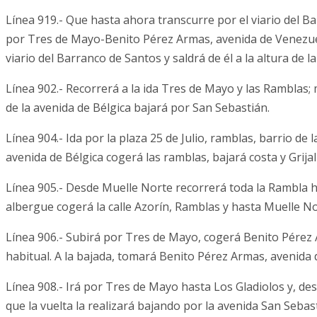
Línea 919.- Que hasta ahora transcurre por el viario del Bar
por Tres de Mayo-Benito Pérez Armas, avenida de Venezuela
viario del Barranco de Santos y saldrá de él a la altura de l
Línea 902.- Recorrerá a la ida Tres de Mayo y las Ramblas; m
de la avenida de Bélgica bajará por San Sebastián.
Línea 904.- Ida por la plaza 25 de Julio, ramblas, barrio de l
avenida de Bélgica cogerá las ramblas, bajará costa y Grijal
Línea 905.- Desde Muelle Norte recorrerá toda la Rambla hac
albergue cogerá la calle Azorín, Ramblas y hasta Muelle No
Línea 906.- Subirá por Tres de Mayo, cogerá Benito Pérez A
habitual. A la bajada, tomará Benito Pérez Armas, avenida 
Línea 908.- Irá por Tres de Mayo hasta Los Gladiolos y, des
que la vuelta la realizará bajando por la avenida San Sebas