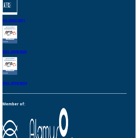
AR-0002/2011
ENS-2019/0023
ENS-2019/0024
Member of: