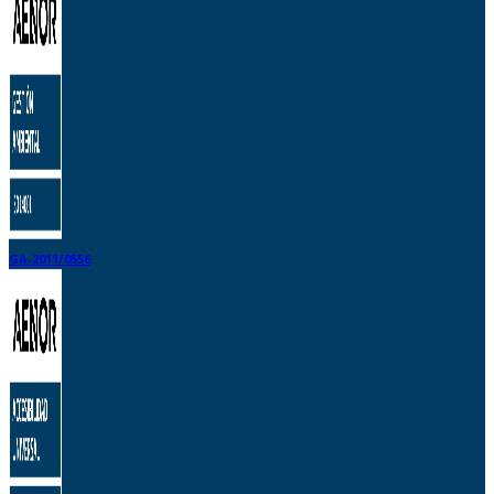
GA-2011/0556