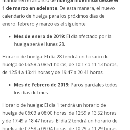
mantienen el anuncio de
huelga indefinida desde el
1 de marzo en adelante
. De esta manera, el nuevo
calendario de huelga para los próximos días de
enero, febrero y marzo es el siguiente:
Mes de enero de 2019:
El día afectado por la
huelga será el lunes 28.
Horario de huelga: El día 28 tendrá un horario de
huelga de 06:58 a 08:51 horas, de 10:17 a 11:13 horas,
de 12:54 a 13:41 horas y de 19:47 a 20:41 horas.
Mes de febrero de 2019:
Paros parciales todos
los días del mes.
Horario de huelga: El día 1 tendrá un horario de
huelga de 06:03 a 08:00 horas, de 12:59 a 13:52 horas
y de 17:49 a 18:47 horas. El día 2 tendrá un horario de
huelga de 07:58 a 09:04 horas, de 10:29 a 11:29 horas,