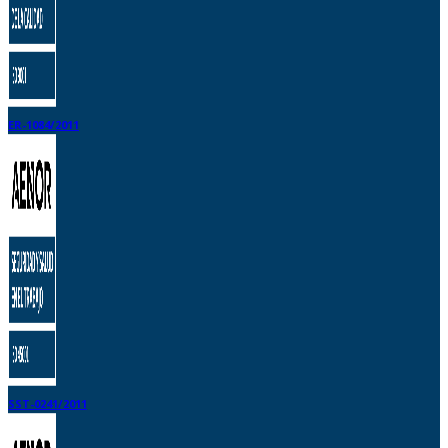
ER-1084/2011
SST-0241/2011