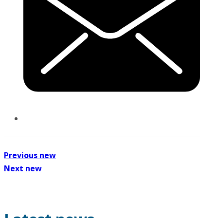
Previous new
Next new