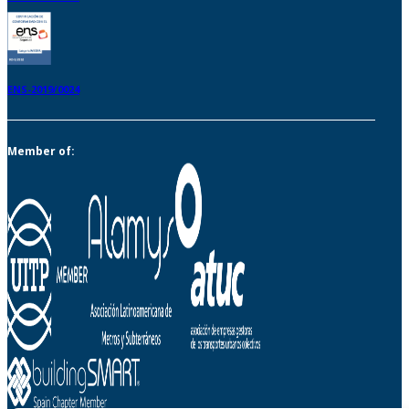
ENS-2019/0024
Member of: