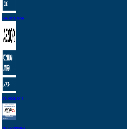
GA-2011/0556
AR-0002/2011
ENS-2019/0023