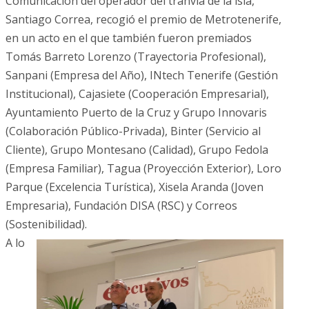
Comunicación del operador del tranvía de la isla,
Santiago Correa, recogió el premio de Metrotenerife,
en un acto en el que también fueron premiados
Tomás Barreto Lorenzo (Trayectoria Profesional),
Sanpani (Empresa del Año), INtech Tenerife (Gestión
Institucional), Cajasiete (Cooperación Empresarial),
Ayuntamiento Puerto de la Cruz y Grupo Innovaris
(Colaboración Público-Privada), Binter (Servicio al
Cliente), Grupo Montesano (Calidad), Grupo Fedola
(Empresa Familiar), Tagua (Proyección Exterior), Loro
Parque (Excelencia Turística), Xisela Aranda (Joven
Empresaria), Fundación DISA (RSC) y Correos
(Sostenibilidad).
A lo