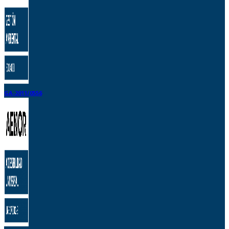
GA-2011/0556