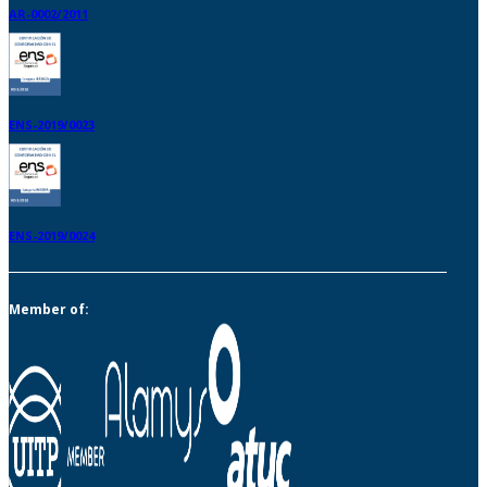
AR-0002/2011
ENS-2019/0023
ENS-2019/0024
Member of: