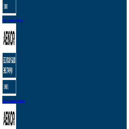
ER-1084/2011
SST-0241/2011