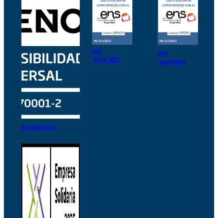
ENS
ENS
-2019/0023
-2019/0024
AR-0002/2011