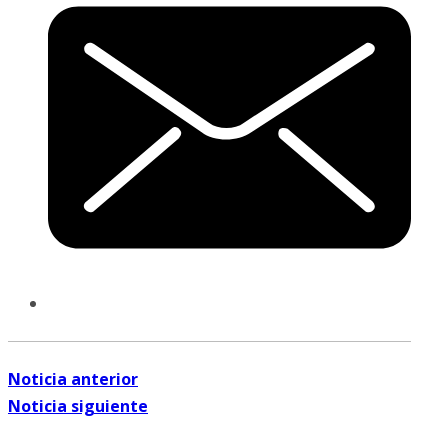
Noticia anterior
Noticia siguiente