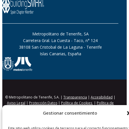
Metropolitano de Tenerife, SA
Carretera Gral. La Cuesta - Taco, n° 124
38108 San Cristobal de La Laguna - Tenerife
Islas Canarias, España
© Metropolitano de Tenerife, S.A. |
Transparencia
|
Accesibilidad
|
Aviso Legal
|
Protección Datos
|
Política de Cookies
|
Política de
Seguridad
Gestionar consentimiento
Este sitio web utiliza cookies de terceros para el correcto funcionamiento 