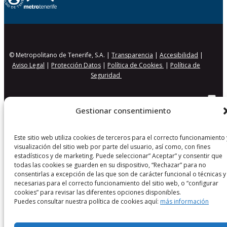
© Metropolitano de Tenerife, S.A. |
Transparencia
|
Accesibilidad
|
Aviso Legal
|
Protección Datos
|
Política de Cookies
|
Política de
Seguridad
Gestionar consentimiento
Este sitio web utiliza cookies de terceros para el correcto funcionamiento 
visualización del sitio web por parte del usuario, así como, con fines
estadísticos y de marketing. Puede seleccionar” Aceptar” y consentir que
todas las cookies se guarden en su dispositivo, “Rechazar” para no
consentirlas a excepción de las que son de carácter funcional o técnicas y
necesarias para el correcto funcionamiento del sitio web, o “configurar
cookies” para revisar las diferentes opciones disponibles.
Puedes consultar nuestra política de cookies aquí:
más información