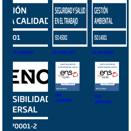
ER-1084/2011
SST-0241/2011
GA-2011/0556
ENS
ENS
-2019/0023
-2019/0024