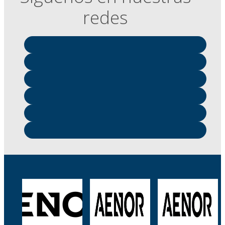
redes