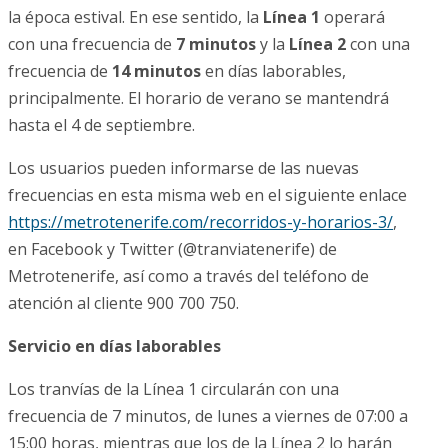
la época estival. En ese sentido, la
Línea 1
operará
con una frecuencia de
7 minutos
y la
Línea 2
con una
frecuencia de
14 minutos
en días laborables,
principalmente. El horario de verano se mantendrá
hasta el 4 de septiembre.
Los usuarios pueden informarse de las nuevas
frecuencias en esta misma web en el siguiente enlace
https://metrotenerife.com/recorridos-y-horarios-3/
,
en Facebook y Twitter (@tranviatenerife) de
Metrotenerife, así como a través del teléfono de
atención al cliente 900 700 750.
Servicio en días laborables
Los tranvías de la Línea 1 circularán con una
frecuencia de 7 minutos, de lunes a viernes de 07:00 a
15:00 horas, mientras que los de la Línea 2 lo harán