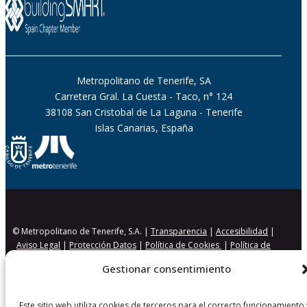
Metropolitano de Tenerife, SA
Carretera Gral. La Cuesta - Taco, n° 124
38108 San Cristobal de La Laguna - Tenerife
Islas Canarias, España
© Metropolitano de Tenerife, S.A. |
Transparencia
|
Accesibilidad
|
Aviso Legal
|
Protección Datos
|
Política de Cookies
|
Política de
Seguridad
Gestionar consentimiento
Este sitio web utiliza cookies de terceros para el correcto funcionamiento 