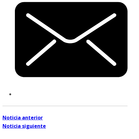
Noticia anterior
Noticia siguiente