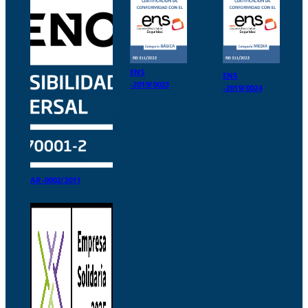
ENS
ENS
-2019/0023
-2019/0024
AR-0002/2011