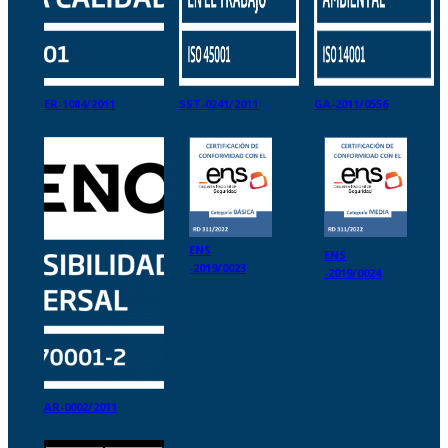
ER-1084/2011
SST-0241/2011
GA-2011/0556
ENS
ENS
-2019/0023
-2019/0024
AR-0002/2011