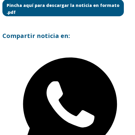
Pincha aquí para descargar la noticia en formato
.pdf
Compartir noticia en: