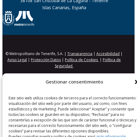
38108 San Cristobal de La Laguna - Tenerife
Islas Canarias, España
© Metropolitano de Tenerife, S.A. |
Transparencia
|
Accesibilidad
|
Aviso Legal
|
Protección Datos
|
Política de Cookies
|
Política de
Seguridad
Gestionar consentimiento
Este sitio web utiliza cookies de terceros para el correcto funcionamiento 
visualización del sitio web por parte del usuario, así como, con fines
estadísticos y de marketing. Puede seleccionar” Aceptar” y consentir que
todas las cookies se guarden en su dispositivo, “Rechazar” para no
consentirlas a excepción de las que son de carácter funcional o técnicas y
necesarias para el correcto funcionamiento del sitio web, o “configurar
cookies” para revisar las diferentes opciones disponibles.
Puedes consultar nuestra política de cookies aquí:
más información