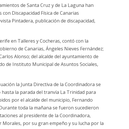
ntamientos de Santa Cruz y de La Laguna han
s con Discapacidad Física de Canarias
vista Pintadera, publicación de discapacidad,
erife en Talleres y Cocheras, contó con la
l Gobierno de Canarias, Ángeles Nieves Fernández;
Carlos Alonso; del alcalde del ayuntamiento de
o de Instituto Municipal de Asuntos Sociales,
uación la Junta Directiva de la Coordinadora se
 hasta la parada del tranvía La Trinidad para
bidos por el alcalde del municipio, Fernando
. Durante toda la mañana se fueron sucedieron
citaciones al presidente de la Coordinadora,
r Morales, por su gran empeño y su lucha por la