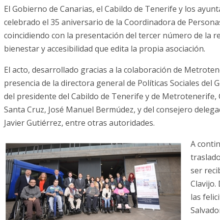
El Gobierno de Canarias, el Cabildo de Tenerife y los ayu
celebrado el 35 aniversario de la Coordinadora de Persona
coincidiendo con la presentación del tercer número de la re
bienestar y accesibilidad que edita la propia asociación.
El acto, desarrollado gracias a la colaboración de Metroten
presencia de la directora general de Políticas Sociales de
del presidente del Cabildo de Tenerife y de Metrotenerife, 
Santa Cruz, José Manuel Bermúdez, y del consejero delegad
Javier Gutiérrez, entre otras autoridades.
A contin
traslado
ser reci
Clavijo
las feli
Salvado