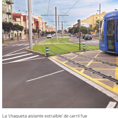
La ‘chaqueta aislante extraíble’ de carril fue