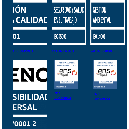
ER-1084/2011
SST-0241/2011
GA-2011/0556
ENS
ENS
-2019/0023
-2019/0024