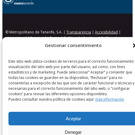
© Metropolitano de Tenerife, S.A. |
Transparencia
|
Accesibilidad
|
Aviso Legal
|
Protección Datos
|
Política de Cookies
|
Política de
Seguridad
Gestionar consentimiento
Este sitio web utiliza cookies de terceros para el correcto funcionamiento 
visualización del sitio web por parte del usuario, así como, con fines
estadísticos y de marketing. Puede seleccionar” Aceptar” y consentir que
todas las cookies se guarden en su dispositivo, “Rechazar” para no
consentirlas a excepción de las que son de carácter funcional o técnicas y
necesarias para el correcto funcionamiento del sitio web, o “configurar
cookies” para revisar las diferentes opciones disponibles.
Puedes consultar nuestra política de cookies aquí:
más información
Aceptar
Denegar