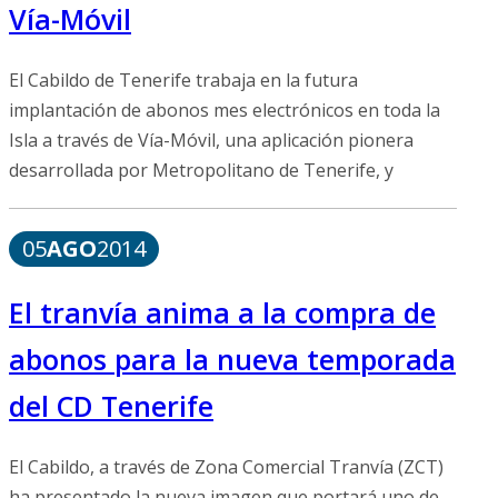
Vía-Móvil
El Cabildo de Tenerife trabaja en la futura
implantación de abonos mes electrónicos en toda la
Isla a través de Vía-Móvil, una aplicación pionera
desarrollada por Metropolitano de Tenerife, y
05
AGO
2014
El tranvía anima a la compra de
abonos para la nueva temporada
del CD Tenerife
El Cabildo, a través de Zona Comercial Tranvía (ZCT)
ha presentado la nueva imagen que portará uno de