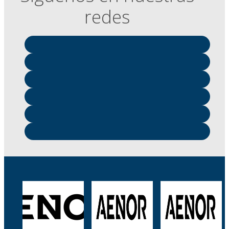
redes