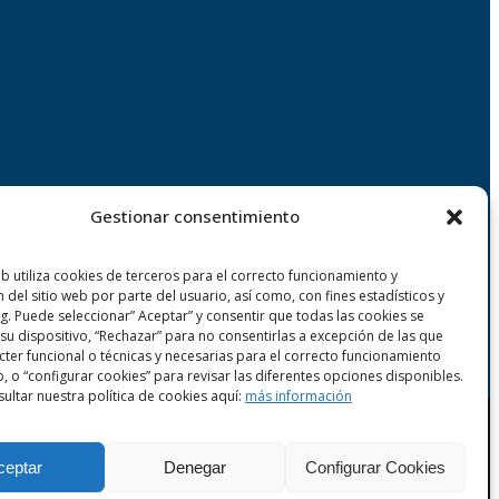
Gestionar consentimiento
eb utiliza cookies de terceros para el correcto funcionamiento y
n del sitio web por parte del usuario, así como, con fines estadísticos y
g. Puede seleccionar” Aceptar” y consentir que todas las cookies se
su dispositivo, “Rechazar” para no consentirlas a excepción de las que
cter funcional o técnicas y necesarias para el correcto funcionamiento
b, o “configurar cookies” para revisar las diferentes opciones disponibles.
ultar nuestra política de cookies aquí:
más información
ceptar
Denegar
Configurar Cookies
es
|
Política de Seguridad