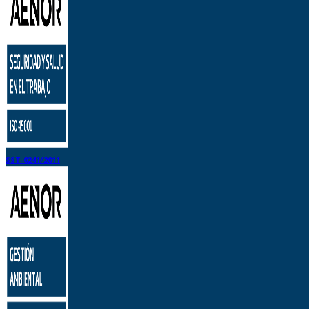
SST-0241/2011