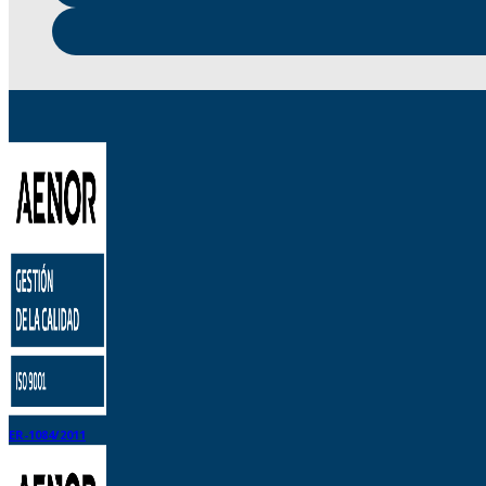
ER-1084/2011