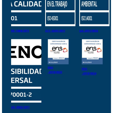
ER-1084/2011
SST-0241/2011
GA-2011/0556
ENS
ENS
-2019/0023
-2019/0024
AR-0002/2011