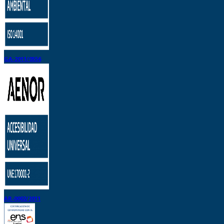
GA-2011/0556
AR-0002/2011