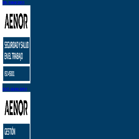
ER-1084/2011
SST-0241/2011