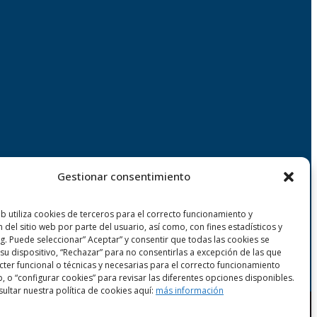
Gestionar consentimiento
eb utiliza cookies de terceros para el correcto funcionamiento y
n del sitio web por parte del usuario, así como, con fines estadísticos y
g. Puede seleccionar” Aceptar” y consentir que todas las cookies se
su dispositivo, “Rechazar” para no consentirlas a excepción de las que
cter funcional o técnicas y necesarias para el correcto funcionamiento
b, o “configurar cookies” para revisar las diferentes opciones disponibles.
ultar nuestra política de cookies aquí:
más información