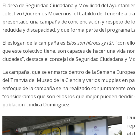
El área de Seguridad Ciudadana y Movilidad del Ayuntamien
colectivo Queremos Movernos, el Cabildo de Tenerife a trav
presentado una campaña de concienciación y respeto de lo
reducida y discapacidad, y que forma parte del programa L
El eslogan de la campaña es
Ellos son héroes ¿y tú?,
“con ello
que este colectivo tiene, son capaces de hacer una vida nor
ciudades”, destaca el concejal de Seguridad Ciudadana y M
La campaña, que se enmarca dentro de la Semana Europea de
del Tranvía del Museo de la Ciencia y varios muppies en pa
enfoque de la campaña se ha realizado conjuntamente con
“consideramos que son ellos los que mejor pueden decidir
población”, indica Domínguez.
Dur
rep
el 