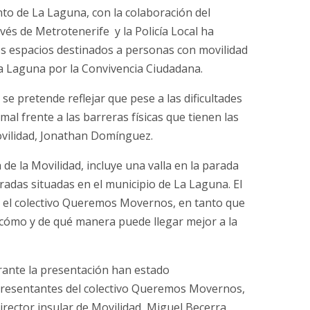
to de La Laguna, con la colaboración del
és de Metrotenerife y la Policía Local ha
s espacios destinados a personas con movilidad
a Laguna por la Convivencia Ciudadana.
 se pretende reflejar que pese a las dificultades
mal frente a las barreras físicas que tienen las
ovilidad, Jonathan Domínguez.
 la Movilidad, incluye una valla en la parada
radas situadas en el municipio de La Laguna. El
 el colectivo Queremos Movernos, en tanto que
 cómo y de qué manera puede llegar mejor a la
ante la presentación han estado
resentantes del colectivo Queremos Movernos,
director insular de Movilidad, Miguel Becerra,