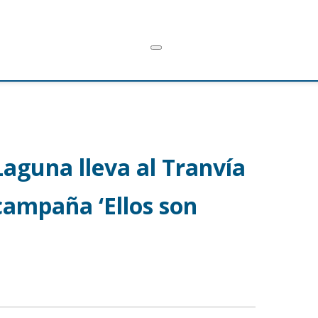
aguna lleva al Tranvía
 campaña ‘Ellos son