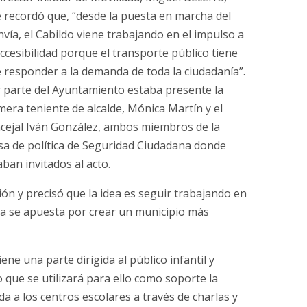
 recordó que, “desde la puesta en marcha del
nvía, el Cabildo viene trabajando en el impulso a
accesibilidad porque el transporte público tiene
 responder a la demanda de toda la ciudadanía”.
 parte del Ayuntamiento estaba presente la
mera teniente de alcalde, Mónica Martín y el
cejal Iván González, ambos miembros de la
a de política de Seguridad Ciudadana donde
ban invitados al acto.
ón y precisó que la idea es seguir trabajando en
ica se apuesta por crear un municipio más
 una parte dirigida al público infantil y
lo que se utilizará para ello como soporte la
a a los centros escolares a través de charlas y