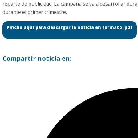
reparto de publicidad. La campaña se va a desarrollar dura
durante el primer trimestre.
Pincha aquí para descargar la noticia en formato .pdf
Compartir noticia en: