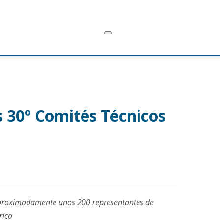
s 30º Comités Técnicos
á aproximadamente unos 200 representantes de
rica