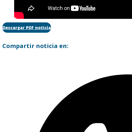
Descargar PDF noticia
Compartir noticia en: