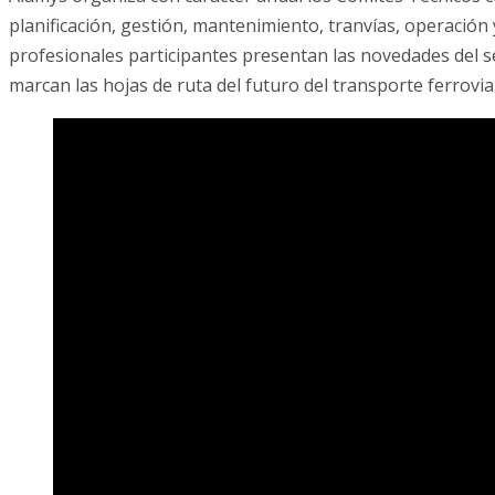
planificación, gestión, mantenimiento, tranvías, operación
profesionales participantes presentan las novedades del s
marcan las hojas de ruta del futuro del transporte ferrovia