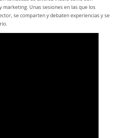
 y marketing. Unas sesiones en las que los
ector, se comparten y debaten experiencias y se
rio.