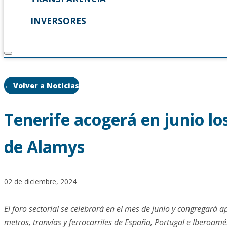
INVERSORES
← Volver a Noticias
Tenerife acogerá en junio lo
de Alamys
02 de diciembre, 2024
El foro sectorial se celebrará en el mes de junio y congregar
metros, tranvías y ferrocarriles de España, Portugal e Iberoamé