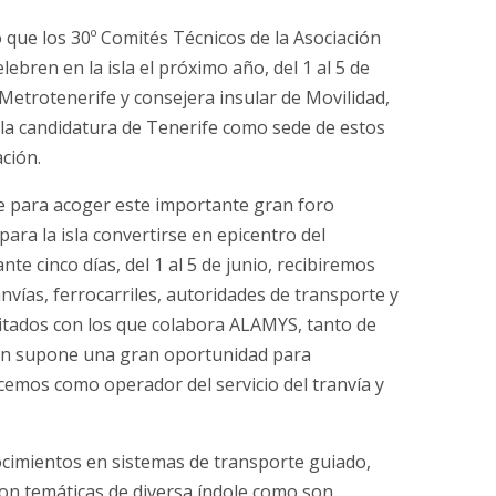
o que los 30º Comités Técnicos de la Asociación
bren en la isla el próximo año, del 1 al 5 de
 Metrotenerife y consejera insular de Movilidad,
 la candidatura de Tenerife como sede de estos
ación.
fe para acoger este importante gran foro
para la isla convertirse en epicentro del
te cinco días, del 1 al 5 de junio, recibiremos
ías, ferrocarriles, autoridades de transporte y
vitados con los que colabora ALAMYS, tanto de
ién supone una gran oportunidad para
emos como operador del servicio del tranvía y
ocimientos en sistemas de transporte guiado,
on temáticas de diversa índole como son