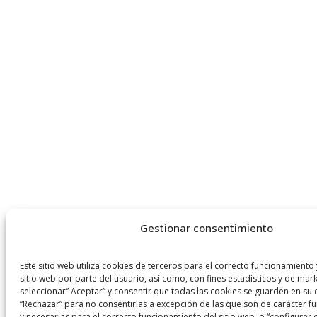
Gestionar consentimiento
Este sitio web utiliza cookies de terceros para el correcto funcionamiento 
sitio web por parte del usuario, así como, con fines estadísticos y de mar
seleccionar” Aceptar” y consentir que todas las cookies se guarden en su d
“Rechazar” para no consentirlas a excepción de las que son de carácter fu
y necesarias para el correcto funcionamiento del sitio web, o “configurar 