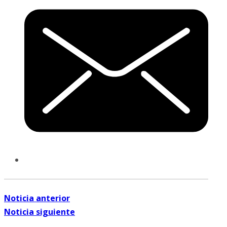
Noticia anterior
Noticia siguiente