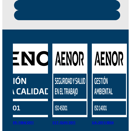
ER-1084/2011
SST-0241/2011
GA-2011/0556