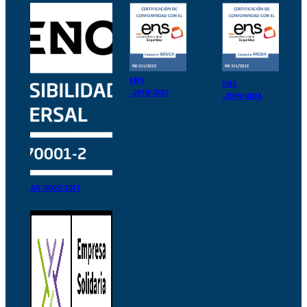
ENS
ENS
-2019/0023
-2019/0024
AR-0002/2011