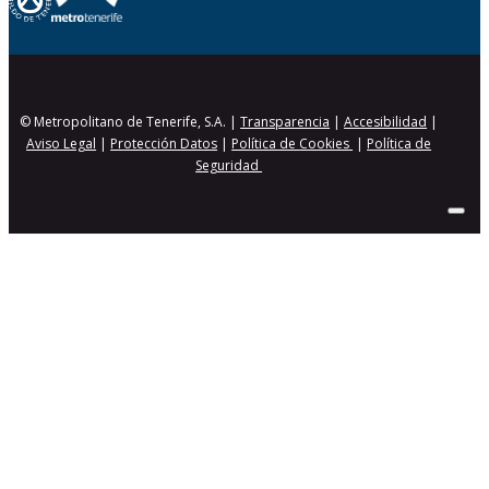
© Metropolitano de Tenerife, S.A. |
Transparencia
|
Accesibilidad
|
Aviso Legal
|
Protección Datos
|
Política de Cookies
|
Política de
Seguridad