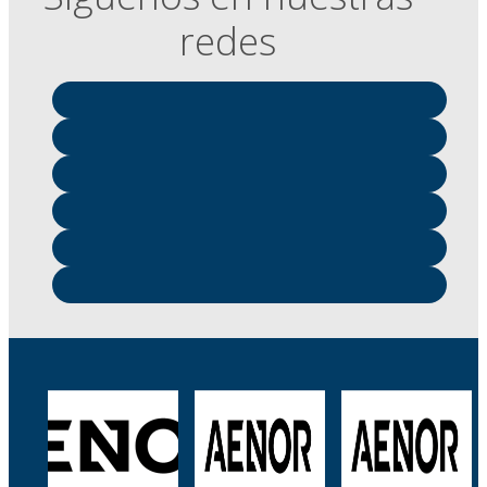
redes