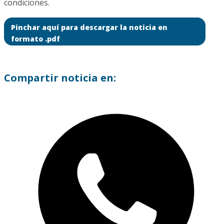
condiciones.
Pinchar aquí para descargar la noticia en
formato .pdf
Compartir noticia en: