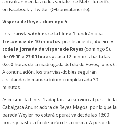
consultarse en las redes sociales de Metrotenerife,
en Facebook y Twitter (@tranviatenerife).
Víspera de Reyes, domingo 5
Los
tranvías-dobles
de la
Línea 1
tendrán una
frecuencia de 10 minutos
, prácticamente,
durante
toda la jornada de víspera de Reyes
(domingo 5),
de 09:00 a 22:00 horas
y cada 12 minutos hasta las
02:00 horas de la madrugada del día de Reyes, lunes 6.
A continuación, los tranvías-dobles seguirán
circulando de manera ininterrumpida cada 30
minutos.
Asimismo, la Línea 1 adaptará su servicio al paso de la
Cabalgata Anunciadora de Reyes Magos, por lo que la
parada Weyler no estará operativa desde las 18:00
horas y hasta la finalización de la misma. A pesar de