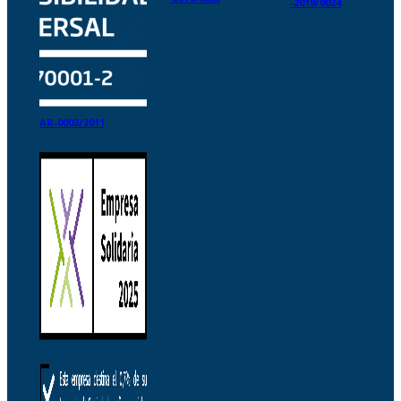
-2019/0024
AR-0002/2011