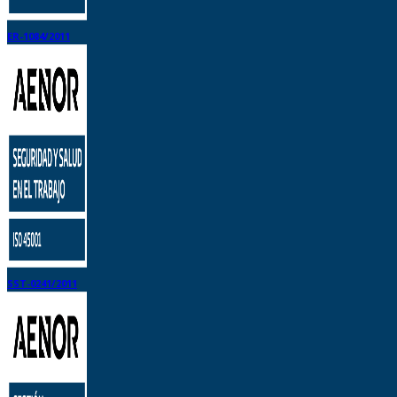
ER-1084/2011
SST-0241/2011