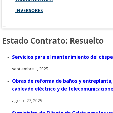
INVERSORES
Estado Contrato:
Resuelto
Servicios para el mantenimiento del césped
septiembre 1, 2025
Obras de reforma de baños y entreplanta, 
cableado eléctrico y de telecomunicacione
agosto 27, 2025
Suministro de Silicato de Calcio para los 