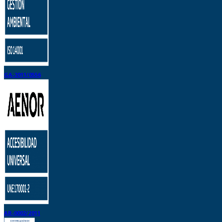
GA-2011/0556
AR-0002/2011