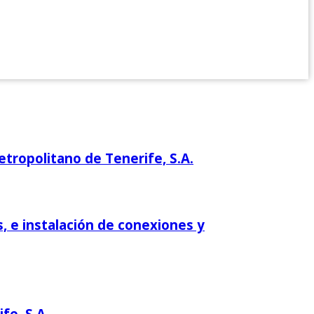
etropolitano de Tenerife, S.A.
, e instalación de conexiones y
fe, S.A.