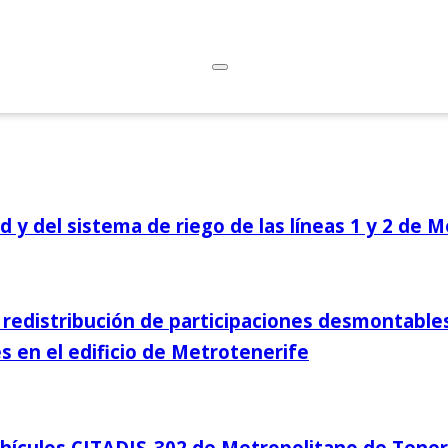
 y del sistema de riego de las líneas 1 y 2 de M
redistribución de participaciones desmontables
s en el edificio de Metrotenerife
vehículos CITADIS-302 de Metropolitano de Teneri