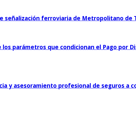
 señalización ferroviaria de Metropolitano de T
 de los parámetros que condicionan el Pago por 
encia y asesoramiento profesional de seguros a 