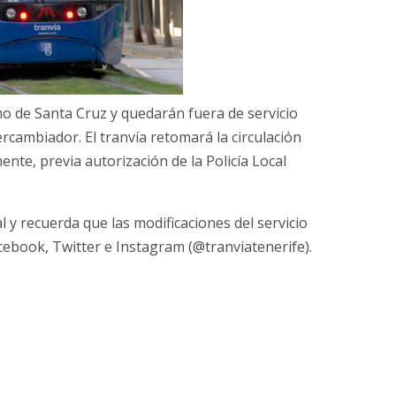
amo de Santa Cruz y quedarán fuera de servicio
rcambiador. El tranvía retomará la circulación
ente, previa autorización de la Policía Local
 y recuerda que las modificaciones del servicio
acebook, Twitter e Instagram (@tranviatenerife).