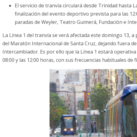
El servicio de tranvía circulará desde Trinidad hasta 
finalización del evento deportivo prevista para las 12
paradas de Weyler, Teatro Guimerá, Fundación e Int
La Línea 1 del tranvía se verá afectada este domingo 13, a p
del Maratón Internacional de Santa Cruz, dejando fuera de 
Intercambiador. Es por ello que la Línea 1 estará operativa
08:00 y las 12:00 horas, con sus frecuencias habituales de 