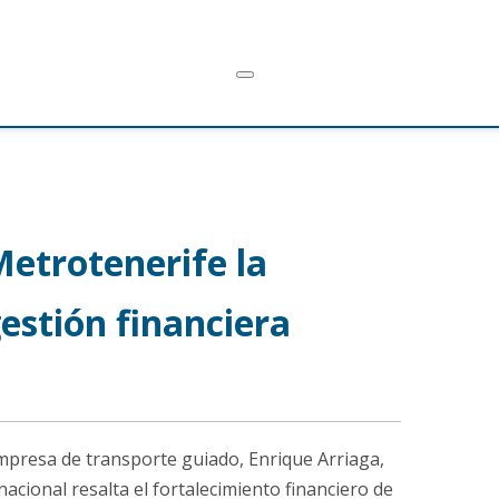
Metrotenerife la
estión financiera
empresa de transporte guiado, Enrique Arriaga,
acional resalta el fortalecimiento financiero de