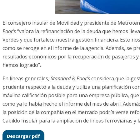
El consejero insular de Movilidad y presidente de Metroten
Poor’s
“valora la refinanciación de la deuda que hemos llev
Verdes y que fortalece nuestra gestión financiera. Esto nos
como se recoge en el informe de la agencia. Además, se pr
resultados económicos por la recuperación de pasajeros y 
hemos logrado”.
En líneas generales,
Standard & Poor’s
considera que la ges
prudente respecto a la deuda y utiliza una planificación co
máxima calificación posible para una empresa pública, que
como ya lo había hecho el informe del mes de abril. Además,
la posición de la compañía en el mercado podría verse refo
Cabildo Insular para la ampliación de líneas ferroviarias y 
Descargar pdf