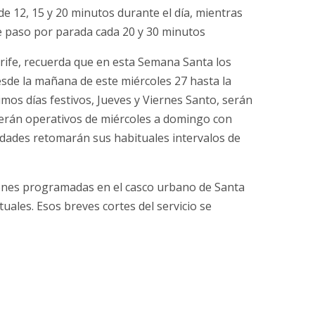
de 12, 15 y 20 minutos durante el día, mientras
e paso por parada cada 20 y 30 minutos
rife, recuerda que en esta Semana Santa los
esde la mañana de este miércoles 27 hasta la
mos días festivos, Jueves y Viernes Santo, serán
cerán operativos de miércoles a domingo con
nidades retomarán sus habituales intervalos de
siones programadas en el casco urbano de Santa
tuales. Esos breves cortes del servicio se