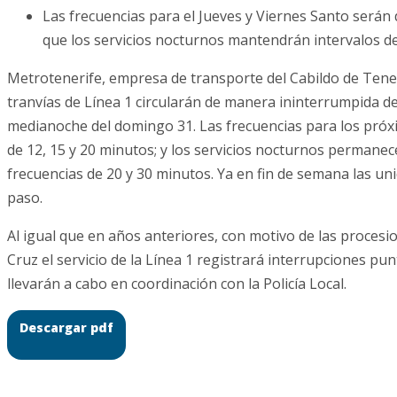
Las frecuencias para el Jueves y Viernes Santo serán 
que los servicios nocturnos mantendrán intervalos d
Metrotenerife, empresa de transporte del Cabildo de Tene
tranvías de Línea 1 circularán de manera ininterrumpida d
medianoche del domingo 31. Las frecuencias para los próxi
de 12, 15 y 20 minutos; y los servicios nocturnos permane
frecuencias de 20 y 30 minutos. Ya en fin de semana las u
paso.
Al igual que en años anteriores, con motivo de las proce
Cruz el servicio de la Línea 1 registrará interrupciones pun
llevarán a cabo en coordinación con la Policía Local.
Descargar pdf