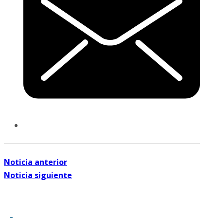
Noticia anterior
Noticia siguiente