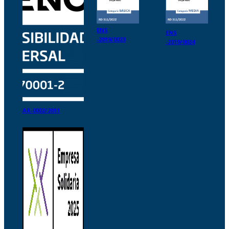
ENS
ENS
-2019/0023
-2019/0024
AR-0002/2011