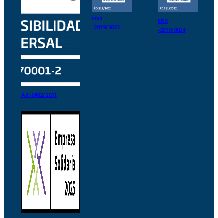
ENS
ENS
-2019/0023
-2019/0024
AR-0002/2011