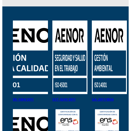
ER-1084/2011
SST-0241/2011
GA-2011/0556