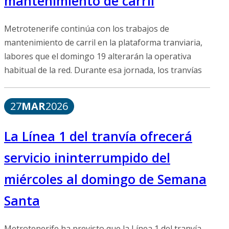
mantenimiento de carril
Metrotenerife continúa con los trabajos de
mantenimiento de carril en la plataforma tranviaria,
labores que el domingo 19 alterarán la operativa
habitual de la red. Durante esa jornada, los tranvías
27
MAR
2026
La Línea 1 del tranvía ofrecerá
servicio ininterrumpido del
miércoles al domingo de Semana
Santa
Metrotenerife ha previsto que la Línea 1 del tranvía