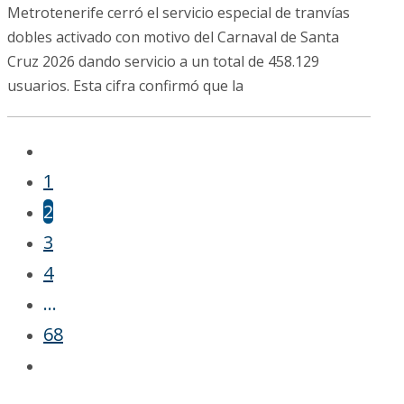
Metrotenerife cerró el servicio especial de tranvías
dobles activado con motivo del Carnaval de Santa
Cruz 2026 dando servicio a un total de 458.129
usuarios. Esta cifra confirmó que la
1
2
3
4
…
68