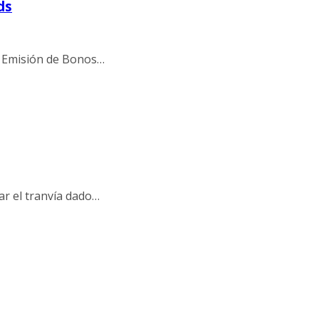
ds
la Emisión de Bonos…
zar el tranvía dado…