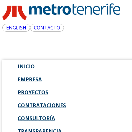
ENGLISH
CONTACTO
INICIO
EMPRESA
PROYECTOS
CONTRATACIONES
CONSULTORÍA
TRANSPARENCIA