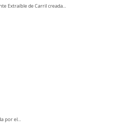
nte Extraíble de Carril creada…
da por el…