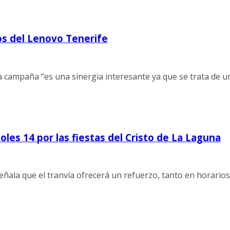
os del Lenovo Tenerife
ta campaña “es una sinergia interesante ya que se trata de 
oles 14 por las fiestas del Cristo de La Laguna
señala que el tranvía ofrecerá un refuerzo, tanto en horario