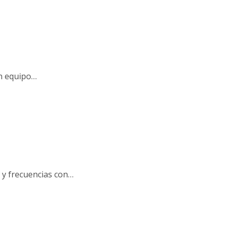
un equipo…
s y frecuencias con…