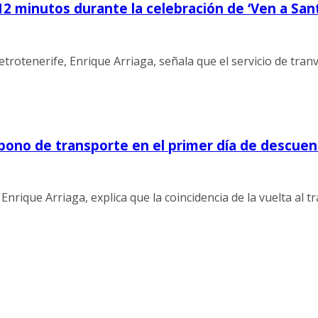
12 minutos durante la celebración de ‘Ven a San
etrotenerife, Enrique Arriaga, señala que el servicio de tran
bono de transporte en el primer día de descue
Enrique Arriaga, explica que la coincidencia de la vuelta al t