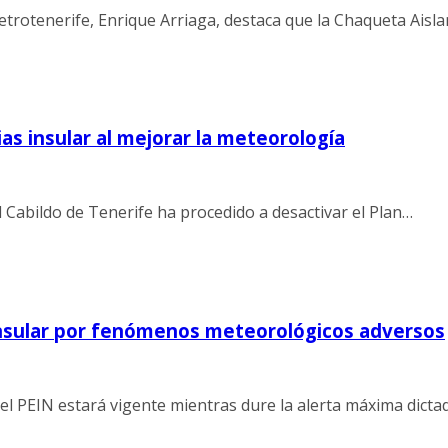
etrotenerife, Enrique Arriaga, destaca que la Chaqueta Aisla
as insular al mejorar la meteorología
El Cabildo de Tenerife ha procedido a desactivar el Plan…
 Insular por fenómenos meteorológicos adversos
 el PEIN estará vigente mientras dure la alerta máxima dicta