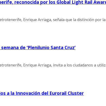
rife, reconocida por los Global Light Rail Awar
etrotenerife, Enrique Arriaga, señala que la distinción por 
e semana de ‘Plenilunio Santa Cruz’
trotenerife, Enrique Arriaga, invita a los ciudadanos a utili
s a la Innovación del Eurorail Cluster