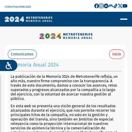
CONTACTO
ACCESIBILIDAD
Comunicamos
Inicio
Memoria Anual 2024
La publicación de la Memoria 2024 de Metrotenerife refleja, un
año más, nuestro firme compromiso con la transparencia. A
través de este documento, damos a conocer los avances, retos
superados y progresos alcanzados por la compañía a lo largo
del ejercicio, con la voluntad de acercar nuestra gestión al
público.
En esta web se presenta una visión general de los resultados
alcanzados durante el ejercicio, que nos permite recorrer los
principales hitos de la compañía, no solo en la gestión y
operación del tranvía, sino también en ámbitos de especial
relevancia como la proyección internacional de nuestros
servicios de asistencia técnica y la comercialización de